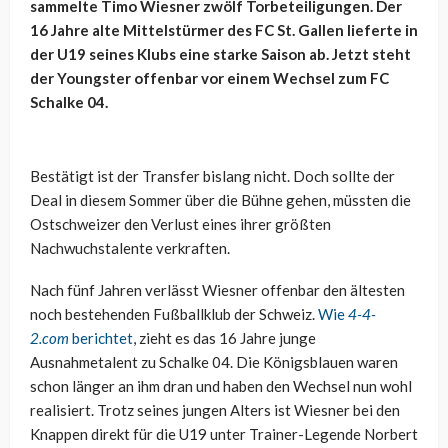
sammelte Timo Wiesner zwölf Torbeteiligungen. Der
16 Jahre alte Mittelstürmer des FC St. Gallen lieferte in
der U19 seines Klubs eine starke Saison ab. Jetzt steht
der Youngster offenbar vor einem Wechsel zum FC
Schalke 04.
Bestätigt ist der Transfer bislang nicht. Doch sollte der
Deal in diesem Sommer über die Bühne gehen, müssten die
Ostschweizer den Verlust eines ihrer größten
Nachwuchstalente verkraften.
Nach fünf Jahren verlässt Wiesner offenbar den ältesten
noch bestehenden Fußballklub der Schweiz.
Wie
4-4-
2.com
berichtet
, zieht es das 16 Jahre junge
Ausnahmetalent zu Schalke 04. Die Königsblauen waren
schon länger an ihm dran und haben den Wechsel nun wohl
realisiert. Trotz seines jungen Alters ist Wiesner bei den
Knappen direkt für die U19 unter Trainer-Legende Norbert