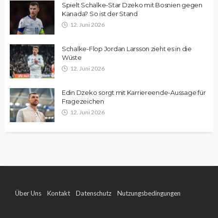
Spielt Schalke-Star Dzeko mit Bosnien gegen
Kanada? So ist der Stand
12. Juni 2026
Schalke-Flop Jordan Larsson zieht es in die
Wüste
12. Juni 2026
Edin Dzeko sorgt mit Karriereende-Aussage für
Fragezeichen
12. Juni 2026
Über Uns
Kontakt
Datenschutz
Nutzungsbedingungen
Impressum