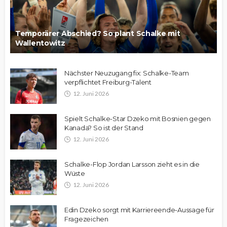
Temporärer Abschied? So plant Schalke mit
Wallentowitz
Nächster Neuzugang fix: Schalke-Team
verpflichtet Freiburg-Talent
12. Juni 2026
Spielt Schalke-Star Dzeko mit Bosnien gegen
Kanada? So ist der Stand
12. Juni 2026
Schalke-Flop Jordan Larsson zieht es in die
Wüste
12. Juni 2026
Edin Dzeko sorgt mit Karriereende-Aussage für
Fragezeichen