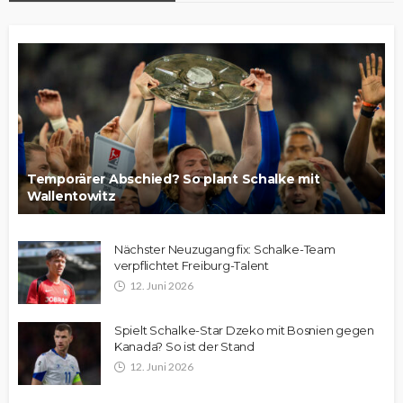
Temporärer Abschied? So plant Schalke mit
Wallentowitz
Nächster Neuzugang fix: Schalke-Team
verpflichtet Freiburg-Talent
12. Juni 2026
Spielt Schalke-Star Dzeko mit Bosnien gegen
Kanada? So ist der Stand
12. Juni 2026