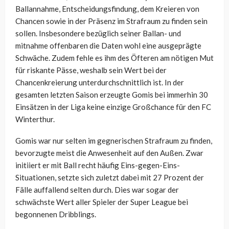
Ballannahme, Entscheidungsfindung, dem Kreieren von
Chancen sowie in der Präsenz im Strafraum zu finden sein
sollen. Insbesondere bezüglich seiner Ballan- und
mitnahme offenbaren die Daten wohl eine ausgeprägte
Schwäche. Zudem fehle es ihm des Öfteren am nötigen Mut
für riskante Pässe, weshalb sein Wert bei der
Chancenkreierung unterdurchschnittlich ist. In der
gesamten letzten Saison erzeugte Gomis bei immerhin 30
Einsätzen in der Liga keine einzige Großchance für den FC
Winterthur.
Gomis war nur selten im gegnerischen Strafraum zu finden,
bevorzugte meist die Anwesenheit auf den Außen. Zwar
initiiert er mit Ball recht häufig Eins-gegen-Eins-
Situationen, setzte sich zuletzt dabei mit 27 Prozent der
Fälle auffallend selten durch. Dies war sogar der
schwächste Wert aller Spieler der Super League bei
begonnenen Dribblings.