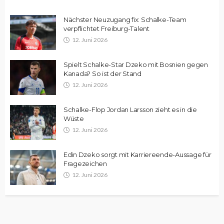
Nächster Neuzugang fix: Schalke-Team
verpflichtet Freiburg-Talent
12. Juni 2026
Spielt Schalke-Star Dzeko mit Bosnien gegen
Kanada? So ist der Stand
12. Juni 2026
Schalke-Flop Jordan Larsson zieht es in die
Wüste
12. Juni 2026
Edin Dzeko sorgt mit Karriereende-Aussage für
Fragezeichen
12. Juni 2026