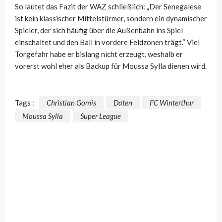
So lautet das Fazit der WAZ schließlich: „Der Senegalese
ist kein klassischer Mittelstürmer, sondern ein dynamischer
Spieler, der sich häufig über die Außenbahn ins Spiel
einschaltet und den Ball in vordere Feldzonen trägt.“ Viel
Torgefahr habe er bislang nicht erzeugt, weshalb er
vorerst wohl eher als Backup für Moussa Sylla dienen wird.
Tags :
Christian Gomis
Daten
FC Winterthur
Moussa Sylla
Super League