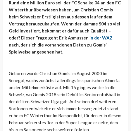
Rund eine Million Euro soll der FC Schalke 04 an den FC
Winterthur überwiesen haben, um Christian Gomis
beim Schweizer Erstligisten aus dessen laufendem
Vertrag herauszukaufen. Wenn der klamme S04 so viel
Geld investiert, bekommt er dafür auch Qualität –
oder? Dieser Frage geht Erik Asmussen
in der WAZ
nach, der sich die vorhandenen Daten zu Gomis‘
Spielweise angesehen hat.
Geboren wurde Christian Gomis im August 2000 im
Senegal, wuchs zunächst allerdings im spanischen Almeria
an der Mittelmeerküste auf. Mit 15 ging es weiter in die
Schweiz, wo Gomis 2018 sein Debüt im Seniorenfußball in
der dritten Schweizer Liga gab. Auf seinen drei weiteren
Stationen entwickelte er sich immer besser; zuletzt stand
er beim FC Winterthur im Rampenlicht, für den er in diesem
Februar sein erstes Tor in der Super League erzielte, dem
bis zum Saisonende sechs weitere folgten.