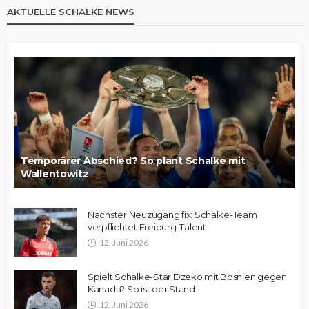
AKTUELLE SCHALKE NEWS
Temporärer Abschied? So plant Schalke mit
Wallentowitz
Nächster Neuzugang fix: Schalke-Team
verpflichtet Freiburg-Talent
12. Juni 2026
Spielt Schalke-Star Dzeko mit Bosnien gegen
Kanada? So ist der Stand
12. Juni 2026