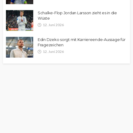
Schalke-Flop Jordan Larsson zieht es in die
Wüste
12. Juni 2026
Edin Dzeko sorgt mit Karriereende-Aussage für
Fragezeichen
12. Juni 2026