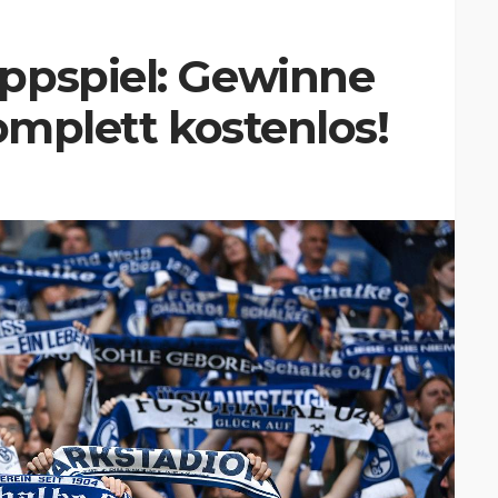
ppspiel: Gewinne
omplett kostenlos!