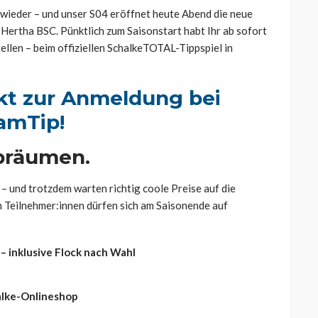
wieder – und unser S04 eröffnet heute Abend die neue
Hertha BSC. Pünktlich zum Saisonstart habt Ihr ab sofort
ellen – beim offiziellen SchalkeTOTAL-Tippspiel in
ekt zur Anmeldung bei
amTip!
bräumen.
 – und trotzdem warten richtig coole Preise auf die
n Teilnehmer:innen dürfen sich am Saisonende auf
 – inklusive Flock nach Wahl
halke-Onlineshop