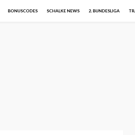
BONUSCODES
SCHALKE NEWS
2. BUNDESLIGA
TR