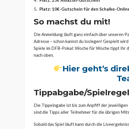
Platz: 25€ Amazon-Gutschein
Platz: 10€-Gutschein für den Schalke-Onli
So machst du mit!
Die Anmeldung läuft ganz einfach über unseren P
Adresse – schon kannst du loslegen! Gespielt wird
Spiele im DFB-Pokal: Woche für Woche tippt Ihr di
nach oben.
Hier geht’s dir
Te
Tippabgabe/Spielrege
Die Tippeingabe ist bis zum Anpfiff der jeweiligen
sind die Tipps aller Teilnehmer für die übrigen Mits
Sobald das Spiel läuft kann durch die Liveergebni