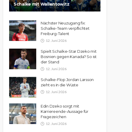
Schalke mit Wallentowitz
Nächster Neuzugang fix:
Schalke-Team verpflichtet
Freiburg-Talent
12. Juni 2026
Spielt Schalke-Star Dzeko mit
Bosnien gegen Kanada? So ist
der Stand
12. Juni 2026
Schalke-Flop Jordan Larsson
zieht es in die Wüste
12. Juni 2026
Edin Dzeko sorgt mit
Karriereende-Aussage für
Fragezeichen
12. Juni 2026