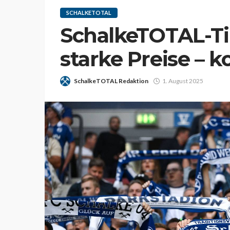
SCHALKETOTAL
SchalkeTOTAL-Ti
starke Preise – k
SchalkeTOTAL Redaktion
1. August 2025