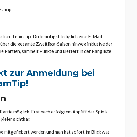
neshop
artner
TeamTip
. Du benötigst lediglich eine E-Mail-
 über die gesamte Zweitliga-Saison hinweg inklusive der
e Partien, sammelt Punkte und klettert in der Rangliste
ekt zur Anmeldung bei
amTip!
ln
 Partie möglich. Erst nach erfolgtem Anpfiff des Spiels
pieler sichtbar.
sse mitgefiebert werden und man hat sofort im Blick was