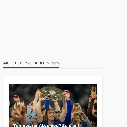
AKTUELLE SCHALKE NEWS
Temporärer Abschied? So plant