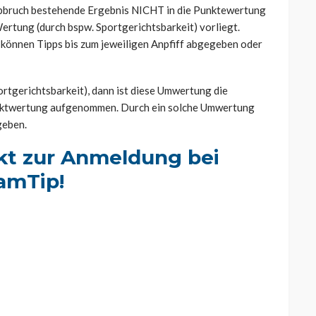
 Abbruch bestehende Ergebnis NICHT in die Punktewertung
 Wertung (durch bspw. Sportgerichtsbarkeit) vorliegt.
können Tipps bis zum jeweiligen Anpfiff abgegeben oder
rtgerichtsbarkeit), dann ist diese Umwertung die
 Punktwertung aufgenommen. Durch ein solche Umwertung
geben.
ekt zur Anmeldung bei
amTip!