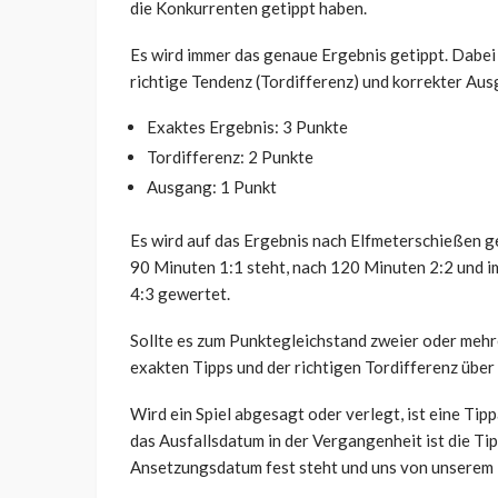
die Konkurrenten getippt haben.
Es wird immer das genaue Ergebnis getippt. Dabei 
richtige Tendenz (Tordifferenz) und korrekter Aus
Exaktes Ergebnis: 3 Punkte
Tordifferenz: 2 Punkte
Ausgang: 1 Punkt
Es wird auf das Ergebnis nach Elfmeterschießen ge
90 Minuten 1:1 steht, nach 120 Minuten 2:2 und im 
4:3 gewertet.
Sollte es zum Punktegleichstand zweier oder mehr
exakten Tipps und der richtigen Tordifferenz über 
Wird ein Spiel abgesagt oder verlegt, ist eine Ti
das Ausfallsdatum in der Vergangenheit ist die T
Ansetzungsdatum fest steht und uns von unserem 