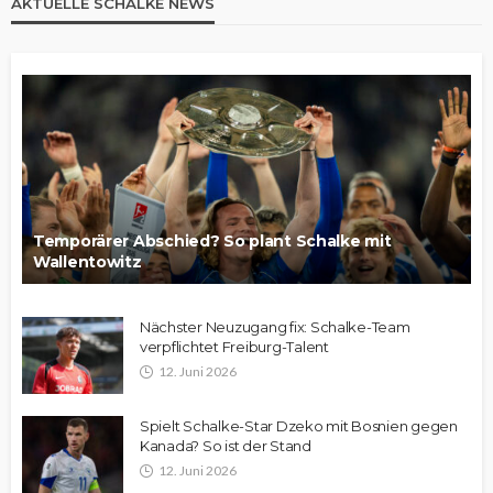
AKTUELLE SCHALKE NEWS
Temporärer Abschied? So plant Schalke mit
Wallentowitz
Nächster Neuzugang fix: Schalke-Team
verpflichtet Freiburg-Talent
12. Juni 2026
Spielt Schalke-Star Dzeko mit Bosnien gegen
Kanada? So ist der Stand
12. Juni 2026