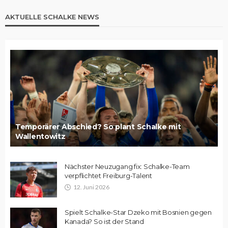
AKTUELLE SCHALKE NEWS
Temporärer Abschied? So plant Schalke mit
Wallentowitz
Nächster Neuzugang fix: Schalke-Team
verpflichtet Freiburg-Talent
12. Juni 2026
Spielt Schalke-Star Dzeko mit Bosnien gegen
Kanada? So ist der Stand