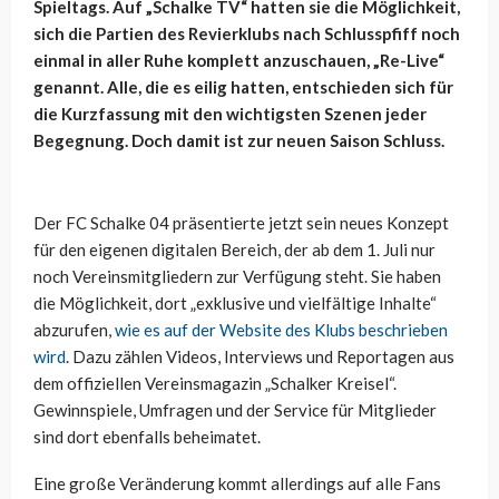
Spieltags. Auf „Schalke TV“ hatten sie die Möglichkeit,
sich die Partien des Revierklubs nach Schlusspfiff noch
einmal in aller Ruhe komplett anzuschauen, „Re-Live“
genannt. Alle, die es eilig hatten, entschieden sich für
die Kurzfassung mit den wichtigsten Szenen jeder
Begegnung. Doch damit ist zur neuen Saison Schluss.
Der FC Schalke 04 präsentierte jetzt sein neues Konzept
für den eigenen digitalen Bereich, der ab dem 1. Juli nur
noch Vereinsmitgliedern zur Verfügung steht. Sie haben
die Möglichkeit, dort „exklusive und vielfältige Inhalte“
abzurufen,
wie es auf der Website des Klubs beschrieben
wird
. Dazu zählen Videos, Interviews und Reportagen aus
dem offiziellen Vereinsmagazin „Schalker Kreisel“.
Gewinnspiele, Umfragen und der Service für Mitglieder
sind dort ebenfalls beheimatet.
Eine große Veränderung kommt allerdings auf alle Fans