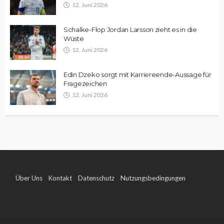
12. Juni 2026
Schalke-Flop Jordan Larsson zieht es in die
Wüste
12. Juni 2026
Edin Dzeko sorgt mit Karriereende-Aussage für
Fragezeichen
12. Juni 2026
Über Uns
Kontakt
Datenschutz
Nutzungsbedingungen
Impressum