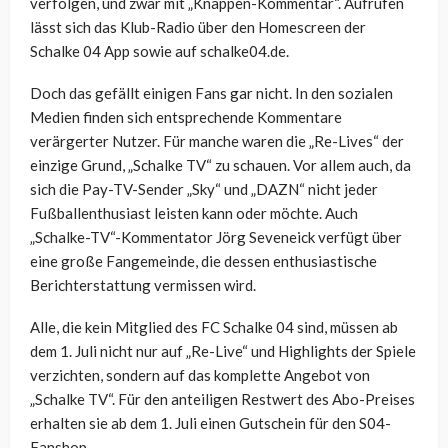
verfolgen, und zwar mit „Knappen-Kommentar“. Aufrufen
lässt sich das Klub-Radio über den Homescreen der
Schalke 04 App sowie auf schalke04.de.
Doch das gefällt einigen Fans gar nicht. In den sozialen
Medien finden sich entsprechende Kommentare
verärgerter Nutzer. Für manche waren die „Re-Lives“ der
einzige Grund, „Schalke TV“ zu schauen. Vor allem auch, da
sich die Pay-TV-Sender „Sky“ und „DAZN“ nicht jeder
Fußballenthusiast leisten kann oder möchte. Auch
„Schalke-TV“-Kommentator Jörg Seveneick verfügt über
eine große Fangemeinde, die dessen enthusiastische
Berichterstattung vermissen wird.
Alle, die kein Mitglied des FC Schalke 04 sind, müssen ab
dem 1. Juli nicht nur auf „Re-Live“ und Highlights der Spiele
verzichten, sondern auf das komplette Angebot von
„Schalke TV“. Für den anteiligen Restwert des Abo-Preises
erhalten sie ab dem 1. Juli einen Gutschein für den S04-
Fanshop.