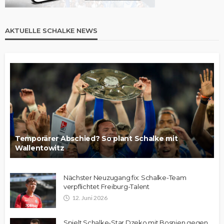
AKTUELLE SCHALKE NEWS
Temporärer Abschied? So plant Schalke mit
Wallentowitz
Nächster Neuzugang fix: Schalke-Team
verpflichtet Freiburg-Talent
12. Juni 2026
Spielt Schalke-Star Dzeko mit Bosnien gegen