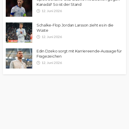
Kanada? So ist der Stand
12. Juni 2026
Schalke-Flop Jordan Larsson zieht es in die
Wüste
12. Juni 2026
Edin Dzeko sorgt mit Karriereende-Aussage für
Fragezeichen
12. Juni 2026