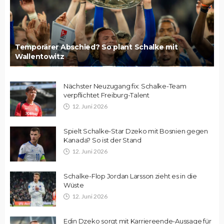
Temporärer Abschied? So plant Schalke mit
Wallentowitz
Nächster Neuzugang fix: Schalke-Team
verpflichtet Freiburg-Talent
12. Juni 2026
Spielt Schalke-Star Dzeko mit Bosnien gegen
Kanada? So ist der Stand
12. Juni 2026
Schalke-Flop Jordan Larsson zieht es in die
Wüste
12. Juni 2026
Edin Dzeko sorgt mit Karriereende-Aussage für