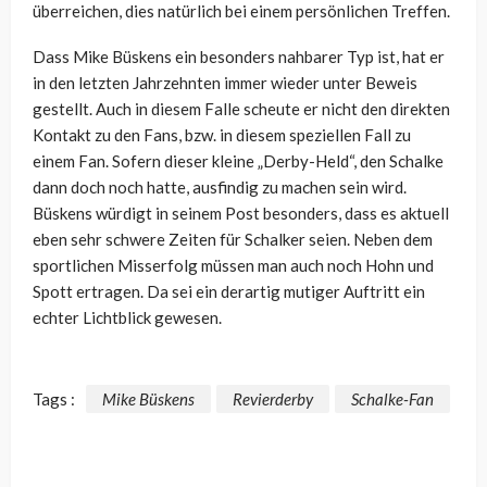
überreichen, dies natürlich bei einem persönlichen Treffen.
Dass Mike Büskens ein besonders nahbarer Typ ist, hat er
in den letzten Jahrzehnten immer wieder unter Beweis
gestellt. Auch in diesem Falle scheute er nicht den direkten
Kontakt zu den Fans, bzw. in diesem speziellen Fall zu
einem Fan. Sofern dieser kleine „Derby-Held“, den Schalke
dann doch noch hatte, ausfindig zu machen sein wird.
Büskens würdigt in seinem Post besonders, dass es aktuell
eben sehr schwere Zeiten für Schalker seien. Neben dem
sportlichen Misserfolg müssen man auch noch Hohn und
Spott ertragen. Da sei ein derartig mutiger Auftritt ein
echter Lichtblick gewesen.
Tags :
Mike Büskens
Revierderby
Schalke-Fan