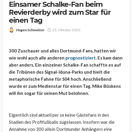
Einsamer Schalke-Fan beim
Revierderby wird zum Star für
einen Tag
Hagen Schmelzer
25. Oktober 2020
300 Zuschauer und alles Dortmund-Fans, hatten wir
wie wohl auch alle anderen
prognostiziert
. Es kam dann
aber anders. Ein einzelner Schalke-Fan schaffte es auf
die Tribünen des Signal-Iduna-Parks und hielt die
metaphorische Fahne für S04 hoch. Anschließend
wurde er zum Medienstar für einen Tag. Mike Büskens
will ihn sogar für seinen Mut belohnen.
Eigentlich sind aktuell per se keine Gästefans in den
Stadien des Profifußballs zugelassen. Insofern war die
Annahme von 300 allein Dortmunder Anhängern eine