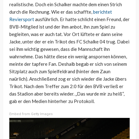
realistische. Doch ein Schalker machte dem einen Strich
durch die Rechnung. Wie er das schaffte,
berichtet
Reviersport
ausführlich. Er hatte schlicht einen Freund, der
BVB-Mitglied ist und der ihm anbot, ihn zum Spiel zu
begleiten, was er auch tat. Vor Ort lüftete er dann seine
Jacke, unter der er ein Trikot des FC Schalke 04 trug. Dabei
sei ihm wichtig gewesen, dass die Mannschaft ihn
wahrnehme. Das hätte diese ein wenig anspornen können,
meinte der tapfere Fan. Deshalb begab er sich von seinem
Sitzplatz auch zum Spielfeldrand (hinter dem Zaun
naürlich). Anschließend zog er sich wieder die Jacke übers
Trikot. Nach dem Treffer zum 2:0 für den BVB verließ er
das Stadion aber bereits wieder. „Das wurde mir zu heiß“,
gab er den Medien hinterher zu Protokoll.
Embed from Getty Images