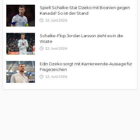
Spielt Schalke-Star Dzeko mit Bosnien gegen
Kanada? So ist der Stand
12. Juni 2026
Schalke-Flop Jordan Larsson zieht es in die
Wüste
12. Juni 2026
Edin Dzeko sorgt mit Karriereende-Aussage für
Fragezeichen
12. Juni 2026