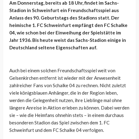
Am Donnerstag, bereits ab 18 Uhr, findet im Sachs-
Stadion in Schweinfurt ein Freundschaftsspiel aus
Anlass des 90. Geburtstags des Stadions statt. Der
heimische 1. FC Schweinfurt empfängt den FC Schalke
04, wie schon bei der Einweihung der Spielstätte im
Jahr 1936. Bis heute weist das Sachs-Stadion einige in
Deutschland seltene Eigenschaften auf.
Auch bei einem solchen Freundschaftsspiel weit von
Gelsenkirchen entfernt ist wieder mit der Anwesenheit
zahlreicher Fans von Schalke 04 zu rechnen. Nicht zuletzt
viele königsblauen Anhänger, die in der Region leben,
werden die Gelegenheit nutzen, ihre Lieblinge mal ohne
längere Anreise in Aktion erleben zu können. Dabei werden
sie – wie die Heimfans ohnehin stets – in einem durchaus
besonderen Stadion das Spiel zwischen dem 1. FC
Schweinfurt und dem FC Schalke 04 verfolgen.