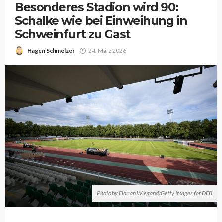
Besonderes Stadion wird 90:
Schalke wie bei Einweihung in
Schweinfurt zu Gast
Hagen Schmelzer
24. März 2026
Photo by Florian Wiegand/Getty Images for DFB