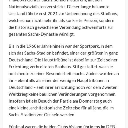
Nationalsozialisten verstrickt. Dieser lange bekannte
Umstand führte erst 2021 zur Umbenennung des Stadions,
welches nun nicht mehr ihn als konkrete Person, sondern
die historisch gewachsene Verbindung Schweinfurts zur
gesamten Sachs-Dynastie würdigt.
Bis in die 1960er Jahre hinein war der Sportpark, in dem
sich das Sachs-Stadion befindet, einer der größten in ganz
Deutschland. Die Haupttribüne ist dabei im zur Zeit seiner
Errichtung verbreiteten Bauhaus-Stil gestaltet, was sie
noch heute zu einer Besonderheit macht. Zudem wurden an
ihr – ebenfalls als einer der wenigen Haupttribünen in
Deutschland – seit ihrer Errichtung noch vor dem Zweiten
Weltkrieg keine baulichen Veränderungen vorgenommen.
Insofern ist ein Besuch der Partie am Donnerstag auch
eine kleine, architektonische Zeitreise für all jene, die im
Sachs-Stadion vor Ort sein werden.
Fünfmal waren die beiden Clubs bislang übrigens im DFB-