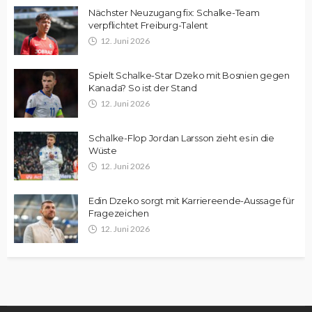
Nächster Neuzugang fix: Schalke-Team
verpflichtet Freiburg-Talent
12. Juni 2026
Spielt Schalke-Star Dzeko mit Bosnien gegen
Kanada? So ist der Stand
12. Juni 2026
Schalke-Flop Jordan Larsson zieht es in die
Wüste
12. Juni 2026
Edin Dzeko sorgt mit Karriereende-Aussage für
Fragezeichen
12. Juni 2026