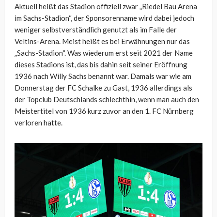
Aktuell heißt das Stadion offiziell zwar „Riedel Bau Arena
im Sachs-Stadion“, der Sponsorenname wird dabei jedoch
weniger selbstverständlich genutzt als im Falle der
Veltins-Arena. Meist heißt es bei Erwähnungen nur das
„Sachs-Stadion“. Was wiederum erst seit 2021 der Name
dieses Stadions ist, das bis dahin seit seiner Eröffnung
1936 nach Willy Sachs benannt war. Damals war wie am
Donnerstag der FC Schalke zu Gast, 1936 allerdings als
der Topclub Deutschlands schlechthin, wenn man auch den
Meistertitel von 1936 kurz zuvor an den 1. FC Nürnberg
verloren hatte.