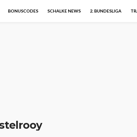
BONUSCODES
SCHALKE NEWS
2. BUNDESLIGA
TR
stelrooy