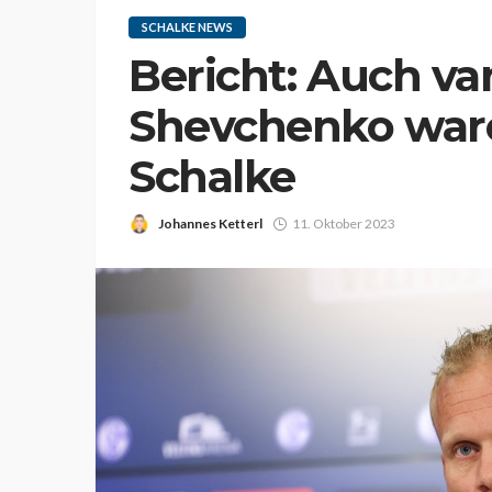
SCHALKE NEWS
Bericht: Auch va
Shevchenko war
Schalke
Johannes Ketterl
11. Oktober 2023