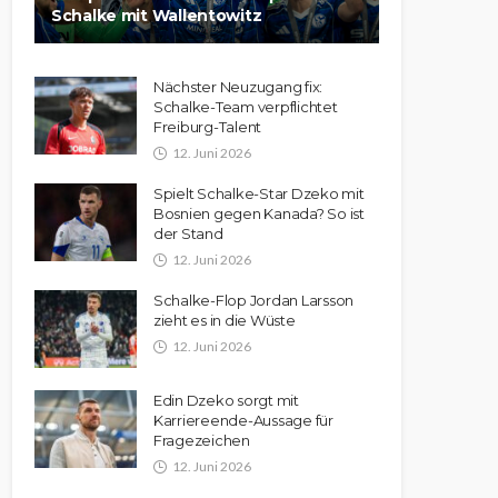
Schalke mit Wallentowitz
Nächster Neuzugang fix:
Schalke-Team verpflichtet
Freiburg-Talent
12. Juni 2026
Spielt Schalke-Star Dzeko mit
Bosnien gegen Kanada? So ist
der Stand
12. Juni 2026
Schalke-Flop Jordan Larsson
zieht es in die Wüste
12. Juni 2026
Edin Dzeko sorgt mit
Karriereende-Aussage für
Fragezeichen
12. Juni 2026