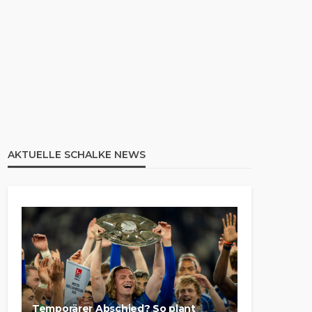
AKTUELLE SCHALKE NEWS
Temporärer Abschied? So plant