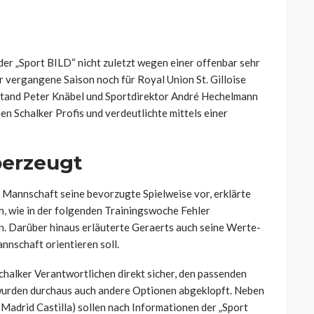
der „Sport BILD“ nicht zuletzt wegen einer offenbar sehr
 vergangene Saison noch für Royal Union St. Gilloise
stand Peter Knäbel und Sportdirektor André Hechelmann
en Schalker Profis und verdeutlichte mittels einer
berzeugt
n Mannschaft seine bevorzugte Spielweise vor, erklärte
, wie in der folgenden Trainingswoche Fehler
. Darüber hinaus erläuterte Geraerts auch seine Werte-
nnschaft orientieren soll.
chalker Verantwortlichen direkt sicher, den passenden
wurden durchaus auch andere Optionen abgeklopft. Neben
Madrid Castilla) sollen nach Informationen der „Sport