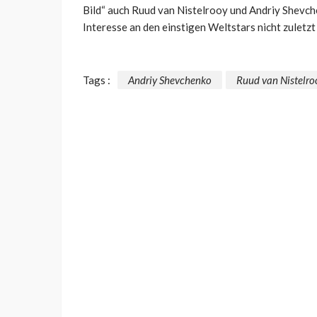
Bild“ auch
Ruud van Nistelrooy und Andriy Shevche
Interesse an den einstigen Weltstars nicht zuletz
Tags :
Andriy Shevchenko
Ruud van Nistelro