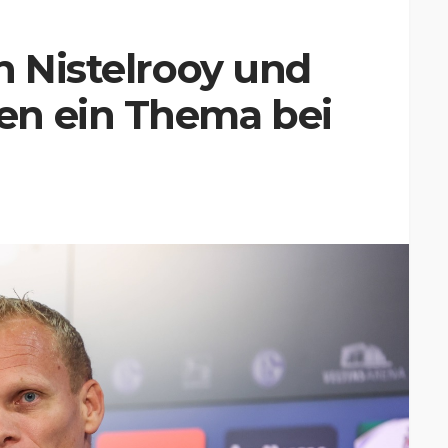
n Nistelrooy und
en ein Thema bei