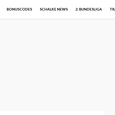
BONUSCODES
SCHALKE NEWS
2. BUNDESLIGA
TR