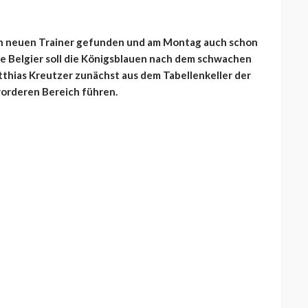
nen neuen Trainer gefunden und am Montag auch schon
lte Belgier soll die Königsblauen nach dem schwachen
thias Kreutzer zunächst aus dem Tabellenkeller der
vorderen Bereich führen.