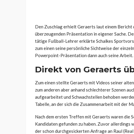
Den Zuschlag erhielt Geraerts laut einem Bericht 
überzeugenden Präsentation in eigener Sache. Der
tätige Fußball-Lehrer
erklärte Schalkes Sportvor
zum einen seine persönliche Sichtweise der einzeln
Powerpoint-Präsentation dann auch seine Arbeit.
Direkt von Geraerts ü
Zum einen stellte Geraerts mit Videos seiner alte
zum anderen aber anhand schlechterer Szenen auch
aufgearbeitet und Schwachstellen behoben werden
Tabelle, an der sich die Zusammenarbeit mit der Ma
Nach dem ersten Treffen mit Geraerts waren die S
Kandidaten gefunden zu haben. Zuvor allerdings 
der schon durchgesickerten Anfrage an Raul (Real 