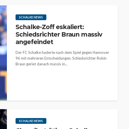
SCHALKE NEWS
Schalke-Zoff eskaliert:
Schiedsrichter Braun massiv
angefeindet
Der FC Schalke haderte nach dem Spiel gegen Hannover
96 mit mehreren Entscheidungen. Schiedsrichter Robin
Braun geriet danach massiv in...
SCHALKE NEWS