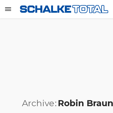
Archive
Robin Brau