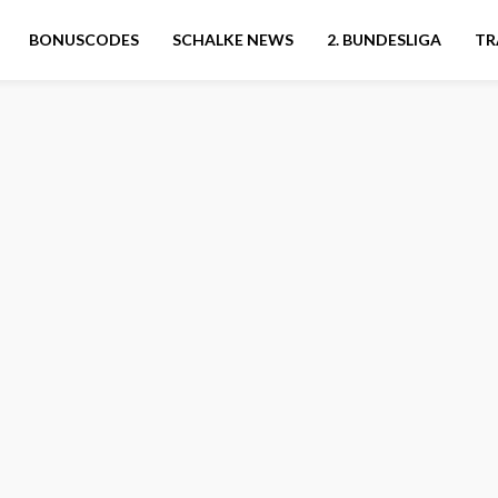
BONUSCODES
SCHALKE NEWS
2. BUNDESLIGA
TR
n