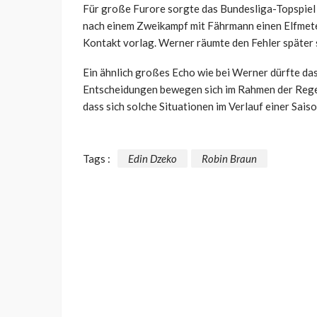
Für große Furore sorgte das Bundesliga-Topspiel 
nach einem Zweikampf mit Fährmann einen Elfmete
Kontakt vorlag. Werner räumte den Fehler später s
Ein ähnlich großes Echo wie bei Werner dürfte da
Entscheidungen bewegen sich im Rahmen der Regel
dass sich solche Situationen im Verlauf einer Sais
Tags :
Edin Dzeko
Robin Braun