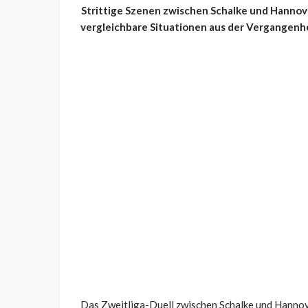
Strittige Szenen zwischen Schalke und Hannover
vergleichbare Situationen aus der Vergangenhe
Das Zweitliga-Duell zwischen Schalke und Hannove