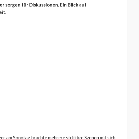
 sorgen für Diskussionen. Ein Blick auf
it.
r am Sonntag brachte mehrere strittige Szenen mit sich.