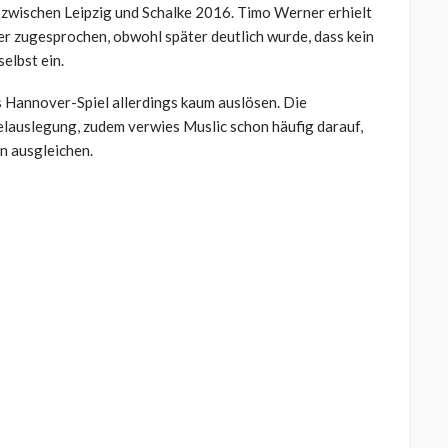
zwischen Leipzig und Schalke 2016. Timo Werner erhielt
r zugesprochen, obwohl später deutlich wurde, dass kein
elbst ein.
s Hannover-Spiel allerdings kaum auslösen. Die
auslegung, zudem verwies Muslic schon häufig darauf,
on ausgleichen.