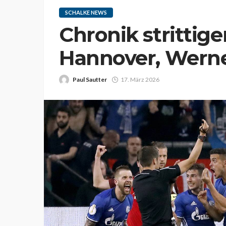
SCHALKE NEWS
Chronik strittig
Hannover, Werne
Paul Sautter
17. März 2026