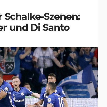
er Schalke-Szenen:
r und Di Santo