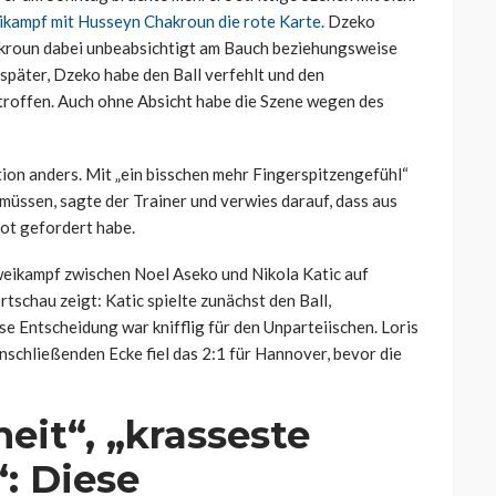
kampf mit Husseyn Chakroun die rote Karte.
Dzeko
hakroun dabei unbeabsichtigt am Bauch beziehungsweise
 später, Dzeko habe den Ball verfehlt und den
troffen. Auch ohne Absicht habe die Szene wegen des
ion anders. Mit „ein bisschen mehr Fingerspitzengefühl“
 müssen, sagte der Trainer und verwies darauf, dass aus
ot gefordert habe.
weikampf zwischen Noel Aseko und Nikola Katic auf
tschau zeigt: Katic spielte zunächst den Ball,
 Entscheidung war knifflig für den Unparteiischen. Loris
nschließenden Ecke fiel das 2:1 für Hannover, bevor die
eit“, „krasseste
: Diese