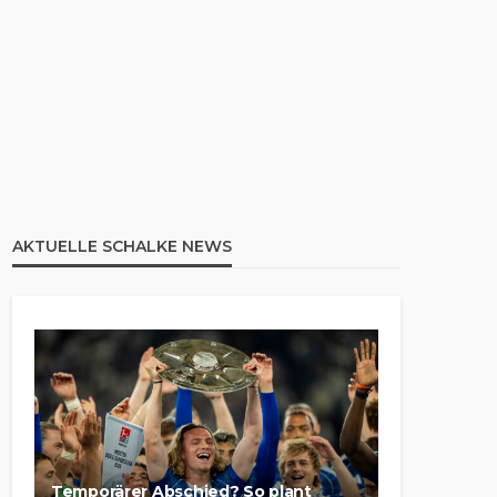
AKTUELLE SCHALKE NEWS
Temporärer Abschied? So plant