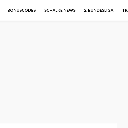
BONUSCODES
SCHALKE NEWS
2. BUNDESLIGA
TR