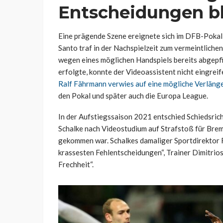
Entscheidungen bl
Eine prägende Szene ereignete sich im DFB-Pokal
Santo traf in der Nachspielzeit zum vermeintliche
wegen eines möglichen Handspiels bereits abgepfi
erfolgte, konnte der Videoassistent nicht eingreif
Ralf Fährmann verwies auf eine mögliche Verlänge
den Pokal und später auch die Europa League.
In der Aufstiegssaison 2021 entschied Schiedsric
Schalke nach Videostudium auf Strafstoß für Brem
gekommen war. Schalkes damaliger Sportdirektor 
krassesten Fehlentscheidungen“, Trainer Dimitrio
Frechheit“.