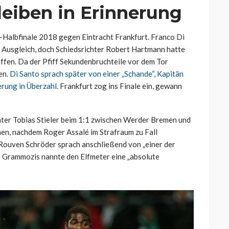
eiben in Erinnerung
-Halbfinale 2018 gegen Eintracht Frankfurt. Franco Di
n Ausgleich, doch Schiedsrichter Robert Hartmann hatte
ffen. Da der Pfiff Sekundenbruchteile vor dem Tor
en.
Di Santo sprach später von einer „Schande“, Kapitän
rung in Überzahl.
Frankfurt zog ins Finale ein, gewann
hter Tobias Stieler beim 1:1 zwischen Werder Bremen und
en, nachdem Roger Assalé im Strafraum zu Fall
Rouven Schröder sprach anschließend von „einer der
s Grammozis nannte den Elfmeter eine „absolute