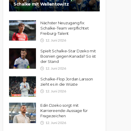
Schalke mit Wallentowitz
Nächster Neuzugang fix:
Schalke-Team verpflichtet
Freiburg-Talent
12. Juni 2026
Spielt Schalke-Star Dzeko mit
Bosnien gegen Kanada? So ist
der Stand
12. Juni 2026
Schalke-Flop Jordan Larsson
zieht es in die Wüste
12. Juni 2026
Edin Dzeko sorgt mit
Karriereende-Aussage für
Fragezeichen
12. Juni 2026