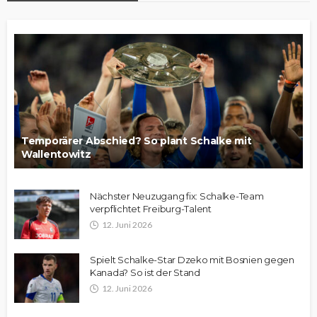
Temporärer Abschied? So plant Schalke mit
Wallentowitz
Nächster Neuzugang fix: Schalke-Team
verpflichtet Freiburg-Talent
12. Juni 2026
Spielt Schalke-Star Dzeko mit Bosnien gegen
Kanada? So ist der Stand
12. Juni 2026