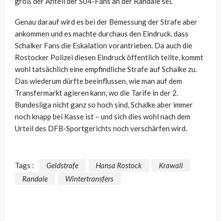
groß der Anteil der S04-Fans an der Randale sei.
Genau darauf wird es bei der Bemessung der Strafe aber
ankommen und es machte durchaus den Eindruck, dass
Schalker Fans die Eskalation vorantrieben. Da auch die
Rostocker Polizei diesen Eindruck öffentlich teilte, kommt
wohl tatsächlich eine empfindliche Strafe auf Schalke zu.
Das wiederum dürfte beeinflussen, wie man auf dem
Transfermarkt agieren kann, wo die Tarife in der 2.
Bundesliga nicht ganz so hoch sind, Schalke aber immer
noch knapp bei Kasse ist – und sich dies wohl nach dem
Urteil des DFB-Sportgerichts noch verschärfen wird.
Tags :
Geldstrafe
Hansa Rostock
Krawall
Randale
Wintertransfers