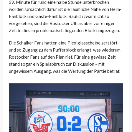
39. Minute für rund eine halbe Stunde unterbrochen
worden. Ursächlich dafür ist die räumliche Nähe von Heim-
Fanblock und Gäste-Fanblock. Baulich zwar nicht so
vorgesehen, sind die Rostocker Ultras aber vor einiger
Zeit in diesen problematisch liegenden Block umgezogen.
Die Schalker Fans hatten eine Plexiglasscheibe zerstört
und so Zugang zu dem Pufferblock erlangt, was wiederum
Rostocker Fans auf den Plan rief. Für eine gewisse Zeit
stand sogar ein Spielabbruch zur Diskussion – mit
ungewissem Ausgang, was die Wertung der Partie betraf.