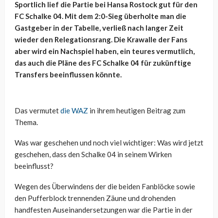
Sportlich lief die Partie bei Hansa Rostock gut für den
FC Schalke 04. Mit dem 2:0-Sieg überholte man die
Gastgeber in der Tabelle, verließ nach langer Zeit
wieder den Relegationsrang. Die Krawalle der Fans
aber wird ein Nachspiel haben, ein teures vermutlich,
das auch die Pläne des FC Schalke 04 für zukünftige
Transfers beeinflussen könnte.
Das vermutet
die WAZ
in ihrem heutigen Beitrag zum
Thema.
Was war geschehen und noch viel wichtiger: Was wird jetzt
geschehen, dass den Schalke 04 in seinem Wirken
beeinflusst?
Wegen des Überwindens der die beiden Fanblöcke sowie
den Pufferblock trennenden Zäune und drohenden
handfesten Auseinandersetzungen war die Partie in der