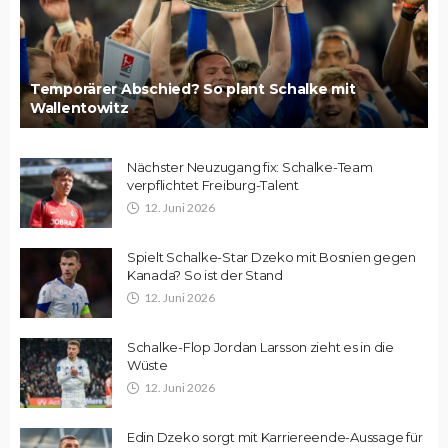
Temporärer Abschied? So plant Schalke mit
Wallentowitz
Nächster Neuzugang fix: Schalke-Team
verpflichtet Freiburg-Talent
12. Juni 2026
Spielt Schalke-Star Dzeko mit Bosnien gegen
Kanada? So ist der Stand
12. Juni 2026
Schalke-Flop Jordan Larsson zieht es in die
Wüste
12. Juni 2026
Edin Dzeko sorgt mit Karriereende-Aussage für