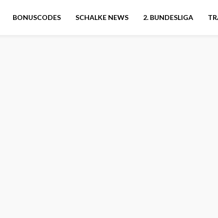
BONUSCODES
SCHALKE NEWS
2. BUNDESLIGA
TR