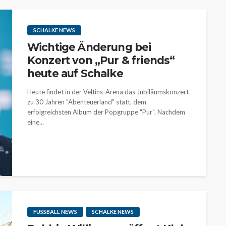
SCHALKE NEWS
Wichtige Änderung bei
Konzert von „Pur & friends“
heute auf Schalke
Heute findet in der Veltins-Arena das Jubiläumskonzert
zu 30 Jahren "Abenteuerland" statt, dem
erfolgreichsten Album der Popgruppe "Pur". Nachdem
eine...
FUSSBALL NEWS
SCHALKE NEWS