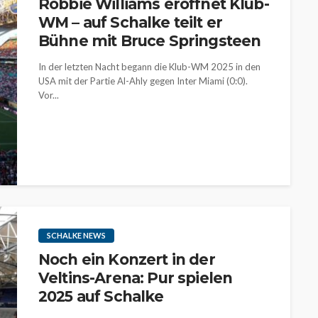
Robbie Williams eröffnet Klub-
WM – auf Schalke teilt er
Bühne mit Bruce Springsteen
In der letzten Nacht begann die Klub-WM 2025 in den
USA mit der Partie Al-Ahly gegen Inter Miami (0:0).
Vor...
SCHALKE NEWS
Noch ein Konzert in der
Veltins-Arena: Pur spielen
2025 auf Schalke