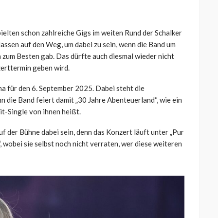
pielten schon zahlreiche Gigs im weiten Rund der Schalker
assen auf den Weg, um dabei zu sein, wenn die Band um
 zum Besten gab. Das dürfte auch diesmal wieder nicht
zerttermin geben wird.
ena für den 6. September 2025. Dabei steht die
 die Band feiert damit „30 Jahre Abenteuerland“, wie ein
t-Single von ihnen heißt.
 der Bühne dabei sein, denn das Konzert läuft unter „Pur
 wobei sie selbst noch nicht verraten, wer diese weiteren