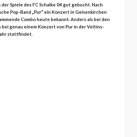
s der Spiele des FC Schalke 04 gut gebucht. Nach
sche Pop-Band „Pur“ ein Konzert in Gelsenkirchen
ammende Combo heute bekannt. Anders als bei den
 bei genau einem Konzert von Pur in der Veltins-
ahr stattfindet.