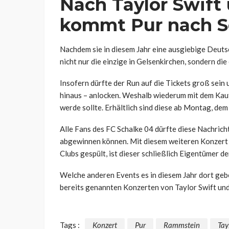
Nach Taylor Swif
kommt Pur nach S
Nachdem sie in diesem Jahr eine ausgiebige Deut
nicht nur die einzige in Gelsenkirchen, sondern di
Insofern dürfte der Run auf die Tickets groß sei
hinaus – anlocken. Weshalb wiederum mit dem Kauf
werde sollte. Erhältlich sind diese ab Montag, de
Alle Fans des FC Schalke 04 dürfte diese Nachrich
abgewinnen können. Mit diesem weiteren Konzert 
Clubs gespült, ist dieser schließlich Eigentümer de
Welche anderen Events es in diesem Jahr dort gebe
bereits genannten Konzerten von Taylor Swift u
Tags :
Konzert
Pur
Rammstein
Tay