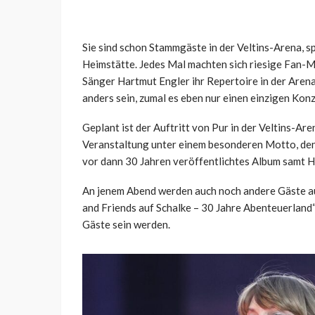
Sie sind schon Stammgäste in der Veltins-Arena, s
Heimstätte. Jedes Mal machten sich riesige Fan-M
Sänger Hartmut Engler ihr Repertoire in der Arena
anders sein, zumal es eben nur einen einzigen Kon
Geplant ist der Auftritt von Pur in der Veltins-Ar
Veranstaltung unter einem besonderen Motto, denn
vor dann 30 Jahren veröffentlichtes Album samt Hi
An jenem Abend werden auch noch andere Gäste auf
and Friends auf Schalke – 30 Jahre Abenteuerland“,
Gäste sein werden.