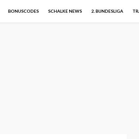
BONUSCODES
SCHALKE NEWS
2. BUNDESLIGA
TR