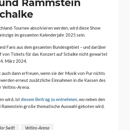
t und Rammstein
chalke
schland-Tournee absolvieren werden, wird diese Show
e einzige im gesamten Kalenderjahr 2025 sein.
n und Fans aus dem gesamten Bundesgebiet – und darüber
 von Tickets für das Konzert auf Schalke nicht gewartet
m 4. März 2024.
t auch dann erfreuen, wenn sie der Musik von Pur nichts
werden erneut zusätzliche Einnahmen in die Kassen des
r Veltins-Arena.
n wird, ist
diesem Beitrag zu entnehmen
, wo neben den
nd Rammstein große thematische Auswahl geboten wird.
lor Swift
Veltins-Arena