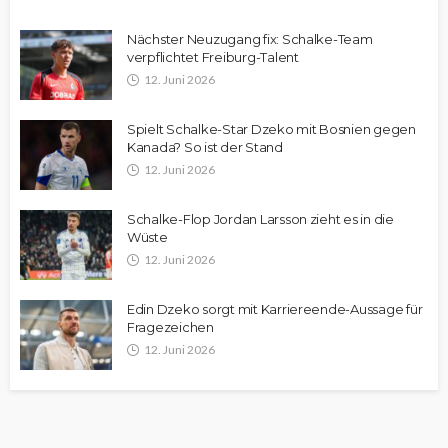
Nächster Neuzugang fix: Schalke-Team
verpflichtet Freiburg-Talent
12. Juni 2026
Spielt Schalke-Star Dzeko mit Bosnien gegen
Kanada? So ist der Stand
12. Juni 2026
Schalke-Flop Jordan Larsson zieht es in die
Wüste
12. Juni 2026
Edin Dzeko sorgt mit Karriereende-Aussage für
Fragezeichen
12. Juni 2026