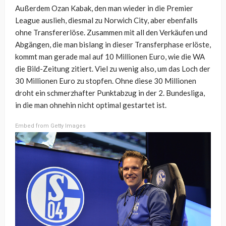
Außerdem Ozan Kabak, den man wieder in die Premier
League auslieh, diesmal zu Norwich City, aber ebenfalls
ohne Transfererlöse. Zusammen mit all den Verkäufen und
Abgängen, die man bislang in dieser Transferphase erlöste,
kommt man gerade mal auf 10 Millionen Euro, wie die WA
die Bild-Zeitung zitiert. Viel zu wenig also, um das Loch der
30 Millionen Euro zu stopfen. Ohne diese 30 Millionen
droht ein schmerzhafter Punktabzug in der 2. Bundesliga,
in die man ohnehin nicht optimal gestartet ist.
Embed from Getty Images