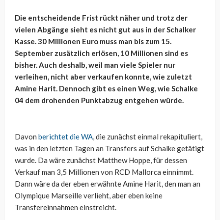
Die entscheidende Frist rückt näher und trotz der
vielen Abgänge sieht es nicht gut aus in der Schalker
Kasse. 30 Millionen Euro muss man bis zum 15.
September zusätzlich erlösen, 10 Millionen sind es
bisher. Auch deshalb, weil man viele Spieler nur
verleihen, nicht aber verkaufen konnte, wie zuletzt
Amine Harit. Dennoch gibt es einen Weg, wie Schalke
04 dem drohenden Punktabzug entgehen würde.
Davon
berichtet die WA
, die zunächst einmal rekapituliert,
was in den letzten Tagen an Transfers auf Schalke getätigt
wurde. Da wäre zunächst Matthew Hoppe, für dessen
Verkauf man 3,5 Millionen von RCD Mallorca einnimmt.
Dann wäre da der eben erwähnte Amine Harit, den man an
Olympique Marseille verlieht, aber eben keine
Transfereinnahmen einstreicht.