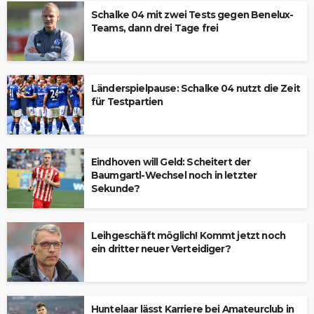
Schalke 04 mit zwei Tests gegen Benelux-
Teams, dann drei Tage frei
Länderspielpause: Schalke 04 nutzt die Zeit
für Testpartien
Eindhoven will Geld: Scheitert der
Baumgartl-Wechsel noch in letzter
Sekunde?
Leihgeschäft möglich! Kommt jetzt noch
ein dritter neuer Verteidiger?
Huntelaar lässt Karriere bei Amateurclub in