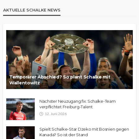
AKTUELLE SCHALKE NEWS
Temporärer Abschied? So plant Schalke mit
Wallentowitz
Nächster Neuzugang fix: Schalke-Team
verpflichtet Freiburg-Talent
12. Juni 2026
Spielt Schalke-Star Dzeko mit Bosnien gegen
Kanada? So ist der Stand