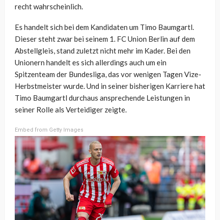
recht wahrscheinlich.
Es handelt sich bei dem Kandidaten um Timo Baumgartl.
Dieser steht zwar bei seinem 1. FC Union Berlin auf dem
Abstellgleis, stand zuletzt nicht mehr im Kader. Bei den
Unionern handelt es sich allerdings auch um ein
Spitzenteam der Bundesliga, das vor wenigen Tagen Vize-
Herbstmeister wurde. Und in seiner bisherigen Karriere hat
Timo Baumgartl durchaus ansprechende Leistungen in
seiner Rolle als Verteidiger zeigte.
Embed from Getty Images