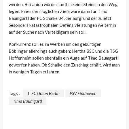
werden. Bei Union würde man ihm keine Steine in den Weg
legen. Eines der möglichen Ziele wäre dann für Timo
Baumgartl der FC Schalke 04, der aufgrund der zuletzt
besonders katastrophalen Defensivleistungen weiterhin
auf der Suche nach Verteidigern sein soll.
Konkurrenz soll es im Werben um den gebürtigen
Böblinger allerdings auch geben: Hertha BSC und die TSG
Hoffenheim sollen ebenfalls ein Auge auf Timo Baumgartl
geworfen haben. Ob Schalke den Zuschlag erhält, wird man
in wenigen Tagen erfahren.
Tags :
1. FC Union Berlin
PSV Eindhoven
Timo Baumgartl