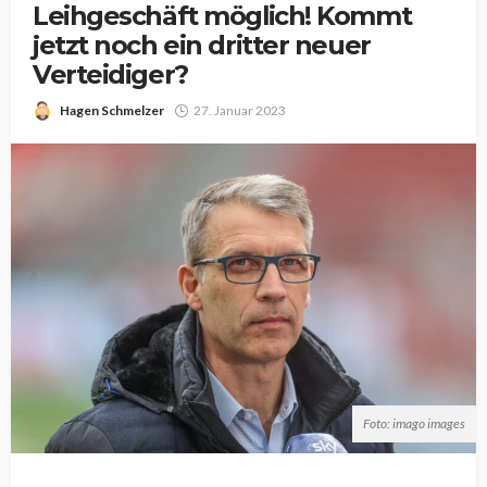
Leihgeschäft möglich! Kommt
jetzt noch ein dritter neuer
Verteidiger?
Hagen Schmelzer
27. Januar 2023
Foto: imago images