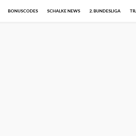
BONUSCODES
SCHALKE NEWS
2. BUNDESLIGA
TR