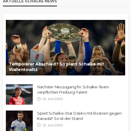
AKTUELLE SCHALKE NEWS
Temporärer Abschied? So plant Schalke mit
Wallentowitz
Nächster Neuzugang fix: Schalke-Team
verpflichtet Freiburg-Talent
12. Juni 2026
Spielt Schalke-Star Dzeko mit Bosnien gegen
Kanada? So ist der Stand
12. Juni 2026