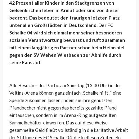
42 Prozent aller Kinder in den Stadtgrenzen von
Gelsenkirchen leben in Armut oder sind von dieser
bedroht. Das bedeutet den traurigen letzten Platz
unter allen Großstädten in Deutschland. Der FC
Schalke 04 wird sich einmal mehr seiner besonderen
sozialen Verantwortung bewusst und ruft zusammen
mit einem langjährigen Partner schon beim Heimspiel
gegen den SV Wehen Wiesbaden zur Abhilfe durch
seine Fans auf.
Alle Besucher der Partie am Samstag (13.30 Uhr) in der
Veltins-Arena können ganz einfach „Schalke hilft!“ eine
Spende zukommen lassen, indem sie ihre genutzten
Pfandbecher nicht gegen das bereits gezahlte Pfand
eintauschen, sondern in im Arena-Ring aufgestellten
Sammelbehälter einwerfen. Das auf diese Weise
gesammelte Geld fließt vollständig in die karitative Arbeit
der Stiftung des FC Schalke 04, die in diesen Zeiten ein