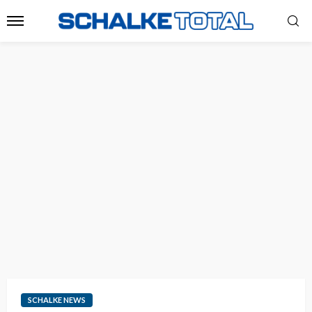
SCHALKE NEWS