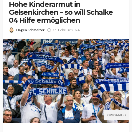
Hohe Kinderarmut in
Gelsenkirchen – so will Schalke
04 Hilfe ermöglichen
Hagen Schmelzer
15. Februar 2024
Foto: IMAGO