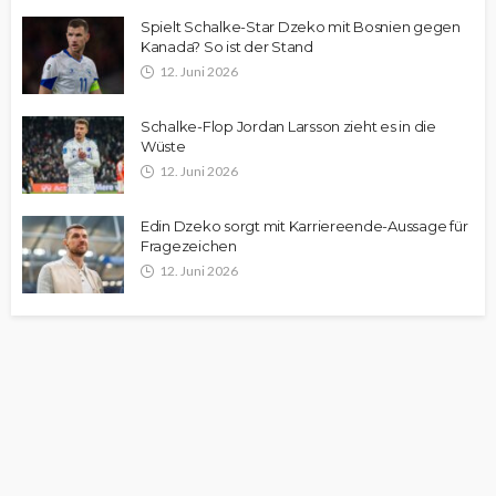
Spielt Schalke-Star Dzeko mit Bosnien gegen
Kanada? So ist der Stand
12. Juni 2026
Schalke-Flop Jordan Larsson zieht es in die
Wüste
12. Juni 2026
Edin Dzeko sorgt mit Karriereende-Aussage für
Fragezeichen
12. Juni 2026