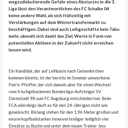
wegzudiskutierende Gefahr eines Absturzes in die 3.
Liga lässt den Verantwortlichen des FC Schalke 04
keine andere Wahl, als sich frühzeitig mit
Verstärkungen auf dem Wintertransfermarkt zu
beschäftigen. Dabei sind auch Leihgeschäfte kein Tabu
mehr, obwohl sich damit das Ziel, Werte in Form von
potentiellen Ablösen in der Zukunft nicht erreichen
lassen wird.
Ein Kandidat, der auf Leihbasis nach Gelsenkirchen
kommen könnte, ist der bereits im Sommer umworbene
Patric Pfeiffer, der sich damals aber für einen Wechsel
vom frischgebackenen Bundesliga-Aufsteiger SV
Darmstadt 98 zum FC Augsburg entschieden hat. Beim
FCA allerdings läuft es für den 24-Jährigen nicht wie
gewünscht. Bislang stehen für den 1,96 Meter großen und
enorm kopfballstarken Innenverteidiger lediglich vier
Einsätze zu Buche und unter dem neuen Trainer Jess