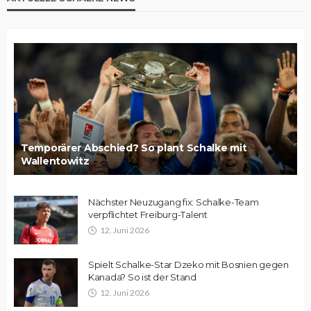
Temporärer Abschied? So plant Schalke mit
Wallentowitz
Nächster Neuzugang fix: Schalke-Team
verpflichtet Freiburg-Talent
12. Juni 2026
Spielt Schalke-Star Dzeko mit Bosnien gegen
Kanada? So ist der Stand
12. Juni 2026