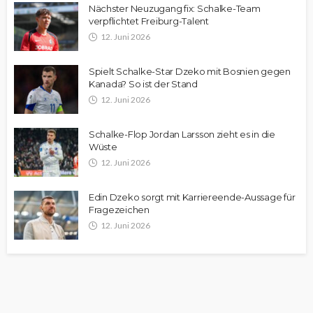
Nächster Neuzugang fix: Schalke-Team
verpflichtet Freiburg-Talent
12. Juni 2026
Spielt Schalke-Star Dzeko mit Bosnien gegen
Kanada? So ist der Stand
12. Juni 2026
Schalke-Flop Jordan Larsson zieht es in die
Wüste
12. Juni 2026
Edin Dzeko sorgt mit Karriereende-Aussage für
Fragezeichen
12. Juni 2026