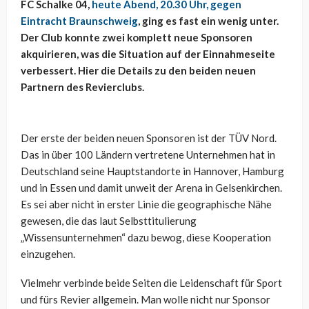
FC Schalke 04,
heute Abend, 20.30 Uhr, gegen
Eintracht Braunschweig
, ging es fast ein wenig unter.
Der Club konnte zwei komplett neue Sponsoren
akquirieren, was die Situation auf der Einnahmeseite
verbessert. Hier die Details zu den beiden neuen
Partnern des Revierclubs.
Der erste der beiden neuen Sponsoren ist der TÜV Nord.
Das in über 100 Ländern vertretene Unternehmen hat in
Deutschland seine Hauptstandorte in Hannover, Hamburg
und in Essen und damit unweit der Arena in Gelsenkirchen.
Es sei aber nicht in erster Linie die geographische Nähe
gewesen, die das laut Selbsttitulierung
„Wissensunternehmen“ dazu bewog, diese Kooperation
einzugehen.
Vielmehr verbinde beide Seiten die Leidenschaft für Sport
und fürs Revier allgemein. Man wolle nicht nur Sponsor