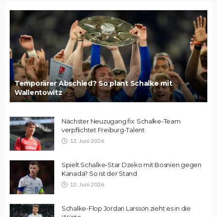
Temporärer Abschied? So plant Schalke mit
Wallentowitz
Nächster Neuzugang fix: Schalke-Team
verpflichtet Freiburg-Talent
12. Juni 2026
Spielt Schalke-Star Dzeko mit Bosnien gegen
Kanada? So ist der Stand
12. Juni 2026
Schalke-Flop Jordan Larsson zieht es in die
Wüste