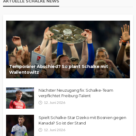
AKTUELLE SCHALKE NEWS
Temporärer Abschied? So plant Schalke mit
Wallentowitz
Nächster Neuzugang fix: Schalke-Team
verpflichtet Freiburg-Talent
12. Juni 2026
Spielt Schalke-Star Dzeko mit Bosnien gegen
Kanada? So ist der Stand
12. Juni 2026