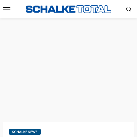
SCHALKE NEWS