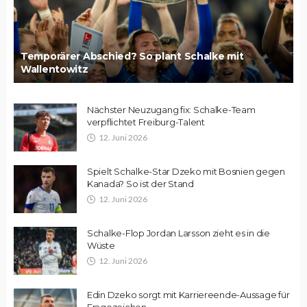
Temporärer Abschied? So plant Schalke mit
Wallentowitz
Nächster Neuzugang fix: Schalke-Team
verpflichtet Freiburg-Talent
12. Juni 2026
Spielt Schalke-Star Dzeko mit Bosnien gegen
Kanada? So ist der Stand
12. Juni 2026
Schalke-Flop Jordan Larsson zieht es in die
Wüste
12. Juni 2026
Edin Dzeko sorgt mit Karriereende-Aussage für