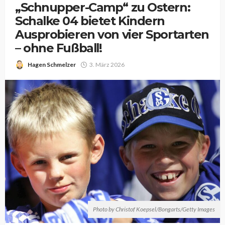
„Schnupper-Camp“ zu Ostern:
Schalke 04 bietet Kindern
Ausprobieren von vier Sportarten
– ohne Fußball!
Hagen Schmelzer
3. März 2026
Photo by Christof Koepsel/Bongarts/Getty Images