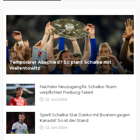
Temporärer Abschied? So plant Schalke mit
Wallentowitz
Nächster Neuzugang fix: Schalke-Team
verpflichtet Freiburg-Talent
12. Juni 2026
Spielt Schalke-Star Dzeko mit Bosnien gegen
Kanada? So ist der Stand
12. Juni 2026