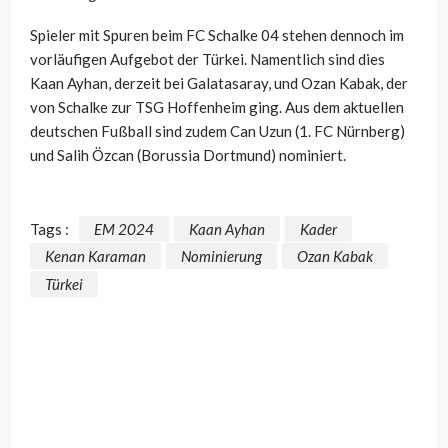
Spieler mit Spuren beim FC Schalke 04 stehen dennoch im
vorläufigen Aufgebot der Türkei. Namentlich sind dies
Kaan Ayhan, derzeit bei Galatasaray, und Ozan Kabak, der
von Schalke zur TSG Hoffenheim ging. Aus dem aktuellen
deutschen Fußball sind zudem Can Uzun (1. FC Nürnberg)
und Salih Özcan (Borussia Dortmund) nominiert.
Tags :
EM 2024
Kaan Ayhan
Kader
Kenan Karaman
Nominierung
Ozan Kabak
Türkei