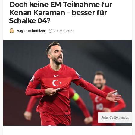
Doch keine EM-Teilnahme für
Kenan Karaman – besser für
Schalke 04?
Hagen Schmelzer
25. Mai 2024
Foto: Getty Images