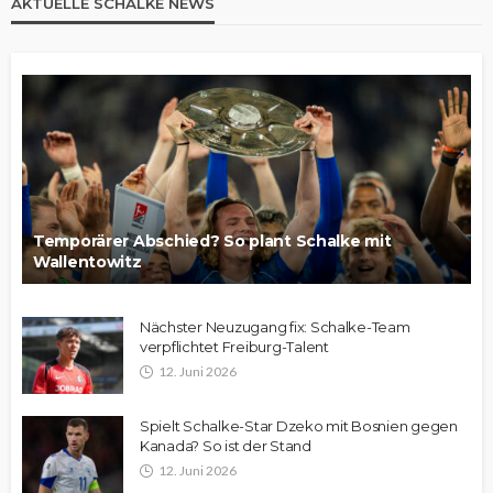
AKTUELLE SCHALKE NEWS
Temporärer Abschied? So plant Schalke mit
Wallentowitz
Nächster Neuzugang fix: Schalke-Team
verpflichtet Freiburg-Talent
12. Juni 2026
Spielt Schalke-Star Dzeko mit Bosnien gegen
Kanada? So ist der Stand
12. Juni 2026