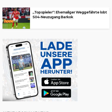
„Topspieler“: Ehemaliger Weggefährte lobt
S04-Neuzugang Barkok