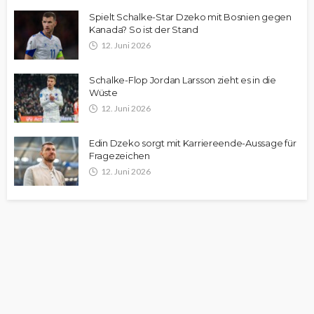
Spielt Schalke-Star Dzeko mit Bosnien gegen
Kanada? So ist der Stand
12. Juni 2026
Schalke-Flop Jordan Larsson zieht es in die
Wüste
12. Juni 2026
Edin Dzeko sorgt mit Karriereende-Aussage für
Fragezeichen
12. Juni 2026