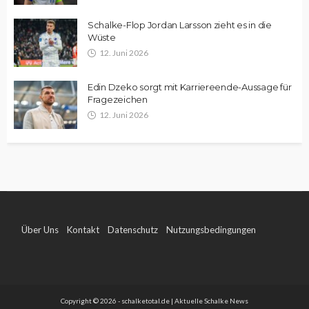
Schalke-Flop Jordan Larsson zieht es in die
Wüste
12. Juni 2026
Edin Dzeko sorgt mit Karriereende-Aussage für
Fragezeichen
12. Juni 2026
Über Uns
Kontakt
Datenschutz
Nutzungsbedingungen
Impressum
Copyright © 2026 - schalketotal.de | Aktuelle Schalke News