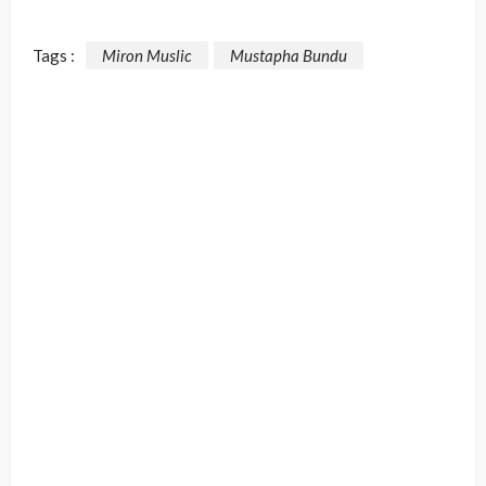
Tags :
Miron Muslic
Mustapha Bundu