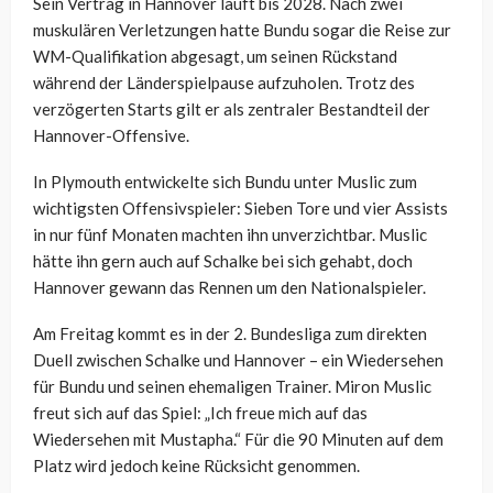
Sein Vertrag in Hannover läuft bis 2028. Nach zwei
muskulären Verletzungen hatte Bundu sogar die Reise zur
WM-Qualifikation abgesagt, um seinen Rückstand
während der Länderspielpause aufzuholen. Trotz des
verzögerten Starts gilt er als zentraler Bestandteil der
Hannover-Offensive.
In Plymouth entwickelte sich Bundu unter Muslic zum
wichtigsten Offensivspieler: Sieben Tore und vier Assists
in nur fünf Monaten machten ihn unverzichtbar. Muslic
hätte ihn gern auch auf Schalke bei sich gehabt, doch
Hannover gewann das Rennen um den Nationalspieler.
Am Freitag kommt es in der 2. Bundesliga zum direkten
Duell zwischen Schalke und Hannover – ein Wiedersehen
für Bundu und seinen ehemaligen Trainer. Miron Muslic
freut sich auf das Spiel: „Ich freue mich auf das
Wiedersehen mit Mustapha.“ Für die 90 Minuten auf dem
Platz wird jedoch keine Rücksicht genommen.