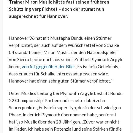
Trainer Miron Muslic hätte fast seinen früheren
Schützling verpflichtet – doch der stürmt nun
ausgerechnet für Hannover.
Hannover 96 hat mit Mustapha Bundu einen Stürmer
verpflichtet, der auch auf dem Wunschzettel von Schalke
04 stand. Trainer Miron Muslic, der den Nationalspieler
von Sierra Leone noch aus seiner Zeit bei Plymouth Argyle
kennt,
verriet gegenüber der Bild
: „Es ist kein Geheimnis,
dass er auch für Schalke interessant gewesen wäre.
Hannover hat einen sehr guten Stürmer verpflichtet.“
Unter Muslics Leitung bei Plymouth Argyle bestritt Bundu
22 Championship-Partien und erzielte dabei zehn
Scorerpunkte. „Er ist ein super Typ, der in der schwierigen
Phase, in der ich Plymouth übernommen habe, performt
hat“, so Muslic über den 28-Jährigen. „Zuvor war er nicht
im Kader. Ich habe sein Potenzial und seine Stärken für die