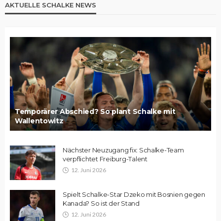
AKTUELLE SCHALKE NEWS
Temporärer Abschied? So plant Schalke mit
Wallentowitz
Nächster Neuzugang fix: Schalke-Team
verpflichtet Freiburg-Talent
12. Juni 2026
Spielt Schalke-Star Dzeko mit Bosnien gegen
Kanada? So ist der Stand
12. Juni 2026