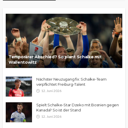
Temporärer Abschied? So plant Schalke mit
Wallentowitz
Nächster Neuzugang fix: Schalke-Team
verpflichtet Freiburg-Talent
12. Juni 2026
Spielt Schalke-Star Dzeko mit Bosnien gegen
Kanada? So ist der Stand
12. Juni 2026