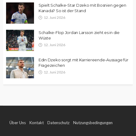
Spielt Schalke-Star Dzeko mit Bosnien gegen
Kanada? So ist der Stand
12. Juni 2026
Schalke-Flop Jordan Larsson zieht es in die
Wüste
12. Juni 2026
Edin Dzeko sorgt mit Karriereende-Aussage für
Fragezeichen
12. Juni 2026
Über Uns
Kontakt
Datenschutz
Nutzungsbedingungen