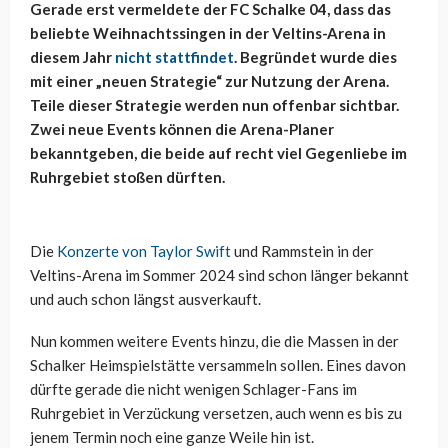
Gerade erst vermeldete der FC Schalke 04, dass das
beliebte Weihnachtssingen in der Veltins-Arena in
diesem Jahr
nicht stattfindet
. Begründet wurde dies
mit einer „neuen Strategie“ zur Nutzung der Arena.
Teile dieser Strategie werden nun offenbar sichtbar.
Zwei neue Events können die Arena-Planer
bekanntgeben, die beide auf recht viel Gegenliebe im
Ruhrgebiet stoßen dürften.
Die
Konzerte von Taylor Swift
und Rammstein in der
Veltins-Arena im Sommer 2024 sind schon länger bekannt
und auch schon längst ausverkauft.
Nun kommen weitere Events hinzu, die die Massen in der
Schalker Heimspielstätte versammeln sollen. Eines davon
dürfte gerade die nicht wenigen Schlager-Fans im
Ruhrgebiet in Verzückung versetzen, auch wenn es bis zu
jenem Termin noch eine ganze Weile hin ist.