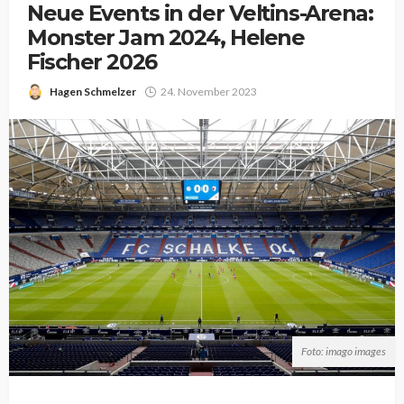
Neue Events in der Veltins-Arena:
Monster Jam 2024, Helene
Fischer 2026
Hagen Schmelzer
24. November 2023
Foto: imago images