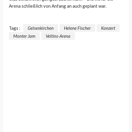
Arena schließlich von Anfang an auch geplant war.
Tags :
Gelsenkirchen
Helene Fischer
Konzert
Monter Jam
Veltins-Arena