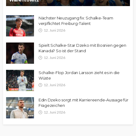
Wallentowitz
Nächster Neuzugang fix: Schalke-Team
verpflichtet Freiburg-Talent
12. Juni 2026
Spielt Schalke-Star Dzeko mit Bosnien gegen
Kanada? So ist der Stand
12. Juni 2026
Schalke-Flop Jordan Larsson zieht es in die
Wüste
12. Juni 2026
Edin Dzeko sorgt mit Karriereende-Aussage für
Fragezeichen
12. Juni 2026