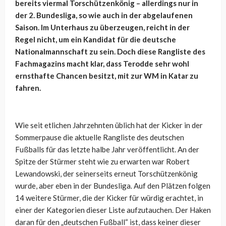
bereits viermal Torschützenkönig – allerdings nur in
der 2. Bundesliga, so wie auch in der abgelaufenen
Saison. Im Unterhaus zu überzeugen, reicht in der
Regel nicht, um ein Kandidat für die deutsche
Nationalmannschaft zu sein. Doch diese Rangliste des
Fachmagazins macht klar, dass Terodde sehr wohl
ernsthafte Chancen besitzt, mit zur WM in Katar zu
fahren.
Wie seit etlichen Jahrzehnten üblich hat der Kicker in der
Sommerpause die aktuelle Rangliste des deutschen
Fußballs für das letzte halbe Jahr veröffentlicht. An der
Spitze der Stürmer steht wie zu erwarten war Robert
Lewandowski, der seinerseits erneut Torschützenkönig
wurde, aber eben in der Bundesliga. Auf den Plätzen folgen
14 weitere Stürmer, die der Kicker für würdig erachtet, in
einer der Kategorien dieser Liste aufzutauchen. Der Haken
daran für den „deutschen Fußball“ ist, dass keiner dieser