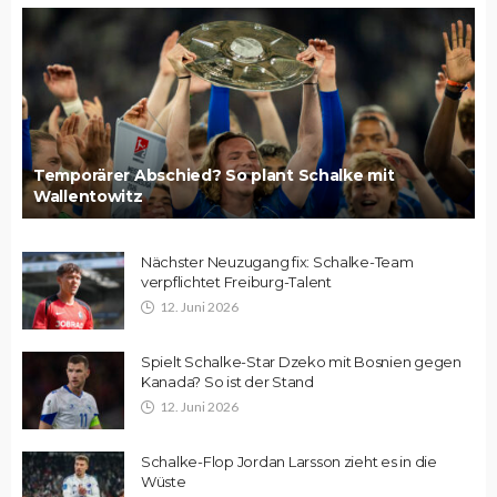
Temporärer Abschied? So plant Schalke mit
Wallentowitz
Nächster Neuzugang fix: Schalke-Team
verpflichtet Freiburg-Talent
12. Juni 2026
Spielt Schalke-Star Dzeko mit Bosnien gegen
Kanada? So ist der Stand
12. Juni 2026
Schalke-Flop Jordan Larsson zieht es in die
Wüste