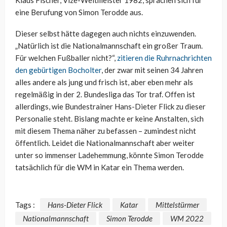
eine Berufung von Simon Terodde aus.
Dieser selbst hätte dagegen auch nichts einzuwenden.
„Natürlich ist die Nationalmannschaft ein großer Traum.
Für welchen Fußballer nicht?“,
zitieren die Ruhrnachrichten
den gebürtigen Bocholter
, der zwar mit seinen 34 Jahren
alles andere als jung und frisch ist, aber eben mehr als
regelmäßig in der 2. Bundesliga das Tor traf. Offen ist
allerdings, wie Bundestrainer Hans-Dieter Flick zu dieser
Personalie steht. Bislang machte er keine Anstalten, sich
mit diesem Thema näher zu befassen – zumindest nicht
öffentlich. Leidet die Nationalmannschaft aber weiter
unter so immenser Ladehemmung, könnte Simon Terodde
tatsächlich für die WM in Katar ein Thema werden.
Tags :
Hans-Dieter Flick
Katar
Mittelstürmer
Nationalmannschaft
Simon Terodde
WM 2022