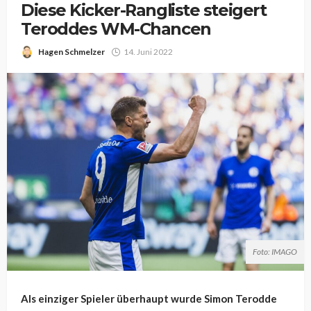
Diese Kicker-Rangliste steigert
Teroddes WM-Chancen
Hagen Schmelzer
14. Juni 2022
Foto: IMAGO
Als einziger Spieler überhaupt wurde Simon Terodde