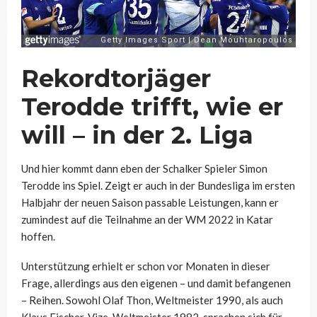
Rekordtorjäger
Terodde trifft, wie er
will – in der 2. Liga
Und hier kommt dann eben der Schalker Spieler Simon
Terodde ins Spiel. Zeigt er auch in der Bundesliga im ersten
Halbjahr der neuen Saison passable Leistungen, kann er
zumindest auf die Teilnahme an der WM 2022 in Katar
hoffen.
Unterstützung erhielt er schon vor Monaten in dieser
Frage, allerdings aus den eigenen – und damit befangenen
– Reihen. Sowohl Olaf Thon, Weltmeister 1990, als auch
Klaus Fischer, Vize-Weltmeister 1982, sprachen sich für