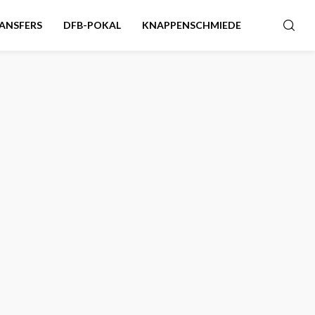
ANSFERS
DFB-POKAL
KNAPPENSCHMIEDE