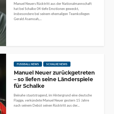
Manuel Neuers Rücktritt aus der Nationalmannschaft
hat bei Schalke 04 tiefe Emotionen geweckt,
insbesondere bei seinem ehemaligen Teamkollegen
Gerald Asamoah,...
FUSSBALL NEWS
SCHALKE NEWS
Manuel Neuer zurückgetreten
– so liefen seine Länderspiele
für Schalke
Beinahe staatstragend, im Hintergrund eine deutsche
Flagge, verkündete Manuel Neuer gestern 15 Jahre
nach seinem Debüt seinen Rücktritt aus der...