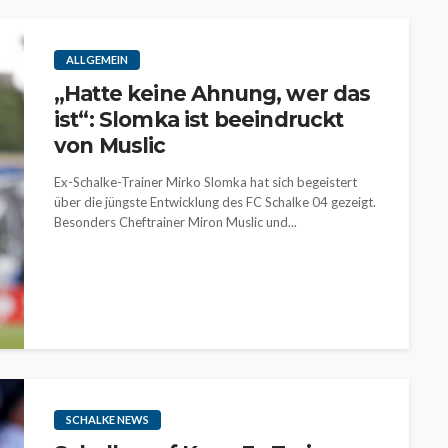
ALLGEMEIN
„Hatte keine Ahnung, wer das
ist“: Slomka ist beeindruckt
von Muslic
Ex-Schalke-Trainer Mirko Slomka hat sich begeistert
über die jüngste Entwicklung des FC Schalke 04 gezeigt.
Besonders Cheftrainer Miron Muslic und...
SCHALKE NEWS