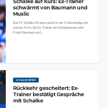
Schalke auf Kurs: Ex-Trainer
schwärmt von Baumann und
Muslic
Der FC Schalke 04 überrascht in der 2. Bundesliga mit
starker Form. Ein Ex-Trainer der Königsblauen lobt
Frank Baumann und...
SCHALKE NEWS
Rückkehr gescheitert: Ex-
Trainer bestätigt Gespräche
mit Schalke