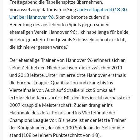
Freitagabend die Tabellenspitze übernehmen.
Voraussetzung dafür ist ein Sieg
am Freitagabend (18:30
Uhr) bei Hannover 96
. Slomka betonte zudem die
Bedeutung des anstehenden Spiels gegen seinen
ehemaligen Verein Hannover 96: „Ich habe lange für beide
Vereine gearbeitet und jeweils Schlüsselmomente erlebt,
die ich nie vergessen werde.“
Der ehemalige Trainer von Hannover 96 erinnert sich an
seine Zeit bei den Niedersachsen, die er zwischen 2011
und 2013 leitete. Unter ihm erreichte Hannover erstmals
die Europa-League-Qualifikation und drang bis ins
Viertelfinale vor. Auch auf Schalke blickt Slomka auf
erfolgreiche Jahre zurück. Mit dem Revierclub verpasste er
2007 knapp die Meisterschaft. Zudem drang er ins
Halbfinale des Uefa-Pokals und ins Viertelfinale der
Champions League vor. Bis heute ist er der letzte Trainer
der Königsblauen, der über 100 Spiele an der Seitenlinie
stand (108 bei einem Punkteschnitt von 1,8).