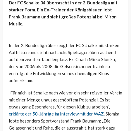
Der FC Schalke 04 überrascht in der 2. Bundesliga mit
starker Form. Ein Ex-Trainer der Königsblauen lobt
Frank Baumann und sieht großes Potenzial bei Miron
Muslic.
In der 2. Bundesliga überzeugt der FC Schalke mit starken
Auftritten und steht nach acht Spieltagen überraschend
auf dem zweiten Tabellenplatz. Ex-Coach Mirko Slomka,
der von 2006 bis 2008 die Gelsenkirchener trainierte,
verfolgt die Entwicklungen seines ehemaligen Klubs
aufmerksam.
„Für mich ist Schalke nach wie vor ein sehr reizvoller Verein
mit einer Menge unausgeschöpftem Potenzial. Es ist
etwas ganz Besonderes, für diesen Klub zu arbeiten“,
erklärte der 58-Jährige im Interview mit der WAZ
. Slomka
lobte besonders Sportvorstand Frank Baumann: „Die
Gelassenheit und Ruhe, die er ausstrahlt, hat stark dazu