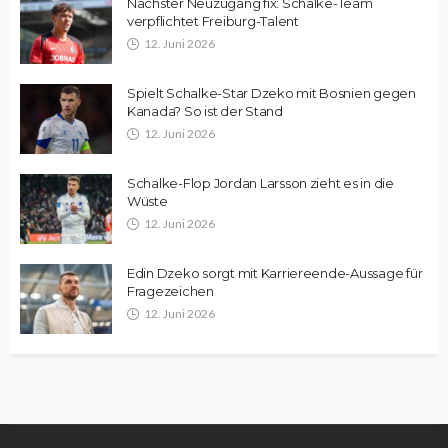
Nächster Neuzugang fix: Schalke-Team
verpflichtet Freiburg-Talent
12. Juni 2026
Spielt Schalke-Star Dzeko mit Bosnien gegen
Kanada? So ist der Stand
12. Juni 2026
Schalke-Flop Jordan Larsson zieht es in die
Wüste
12. Juni 2026
Edin Dzeko sorgt mit Karriereende-Aussage für
Fragezeichen
12. Juni 2026