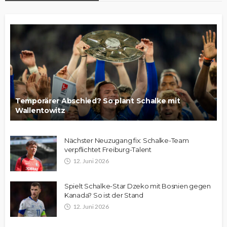
Temporärer Abschied? So plant Schalke mit
Wallentowitz
Nächster Neuzugang fix: Schalke-Team
verpflichtet Freiburg-Talent
12. Juni 2026
Spielt Schalke-Star Dzeko mit Bosnien gegen
Kanada? So ist der Stand
12. Juni 2026