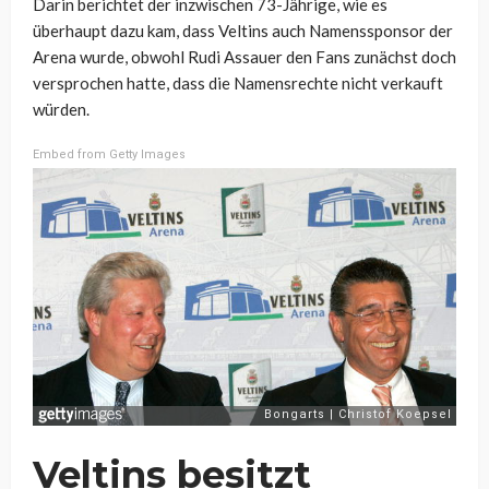
Darin berichtet der inzwischen 73-Jährige, wie es
überhaupt dazu kam, dass Veltins auch Namenssponsor der
Arena wurde, obwohl Rudi Assauer den Fans zunächst doch
versprochen hatte, dass die Namensrechte nicht verkauft
würden.
Embed from Getty Images
Veltins besitzt