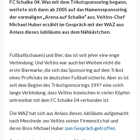
FC Schalke 04. Was mit dem Trikotsponsoring begann,
weitete sich dann ab 2005 auf das Namenssponsoring
der vormaligen „Arena auf Schalke“ aus. Veltins-Chef
Michael Huber erzählt im Gespräch mit der WAZ aus
Anlass dieses Jubiläums aus dem Nähkästchen.
Fußball(schauen) und Bier, das ist seit jeher eine enge
Verbindung. Und Veltins war auch bei Weitem nicht die
erste Biermarke, die sich das Sponsoring auf dem Trikot
eines Proficlubs im deutschen Fußball sicherte. Aber es ist
seit dem Beginn des Trikotsponsorings 1997 eine solch
lange Verbindung, dass Veltins inzwischen in vielen Köpfen
untrennbar mit dem FC Schalke 04 verbunden ist.
Die WAZ hat sich aus Anlass dieses Jubiläums aufgemacht
nach Meschede, wo Veltins seinen Firmensitz hat und
deren Boss Michael Huber
zum Gespräch getroffen
.