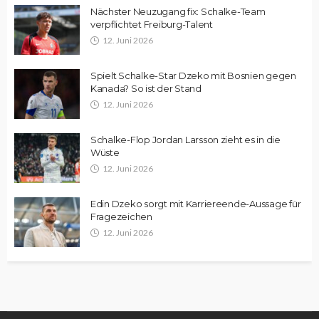
Nächster Neuzugang fix: Schalke-Team
verpflichtet Freiburg-Talent
12. Juni 2026
Spielt Schalke-Star Dzeko mit Bosnien gegen
Kanada? So ist der Stand
12. Juni 2026
Schalke-Flop Jordan Larsson zieht es in die
Wüste
12. Juni 2026
Edin Dzeko sorgt mit Karriereende-Aussage für
Fragezeichen
12. Juni 2026