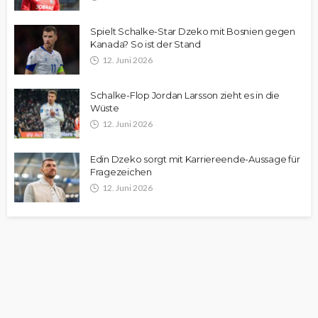
Spielt Schalke-Star Dzeko mit Bosnien gegen
Kanada? So ist der Stand
12. Juni 2026
Schalke-Flop Jordan Larsson zieht es in die
Wüste
12. Juni 2026
Edin Dzeko sorgt mit Karriereende-Aussage für
Fragezeichen
12. Juni 2026