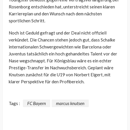
Rosenborg entschieden hat, unterstreicht seinen klaren
Karriereplan und den Wunsch nach dem nächsten
sportlichen Schritt.
Noch ist Geduld gefragt und der Deal nicht offiziell
verkündet. Die Chancen stehen jedoch gut, dass Schalke
internationalen Schwergewichten wie Barcelona oder
Juventus tatsächlich ein hoch gehandeltes Talent vor der
Nase wegschnappt. Für Königsblau wäre es ein echter
Prestige-Transfer im Nachwuchsbereich. Geplant wäre
Knutsen zunächst für die U19 von Norbert Elgert, mit
klarer Perspektive für den Profibereich.
Tags :
FC Bayern
marcus knutsen