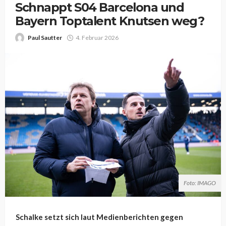
Schnappt S04 Barcelona und
Bayern Toptalent Knutsen weg?
Paul Sautter
4. Februar 2026
Foto: IMAGO
Schalke setzt sich laut Medienberichten gegen