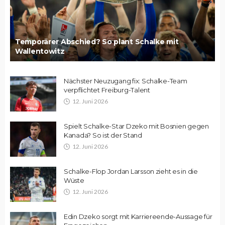
Temporärer Abschied? So plant Schalke mit
Wallentowitz
Nächster Neuzugang fix: Schalke-Team
verpflichtet Freiburg-Talent
12. Juni 2026
Spielt Schalke-Star Dzeko mit Bosnien gegen
Kanada? So ist der Stand
12. Juni 2026
Schalke-Flop Jordan Larsson zieht es in die
Wüste
12. Juni 2026
Edin Dzeko sorgt mit Karriereende-Aussage für