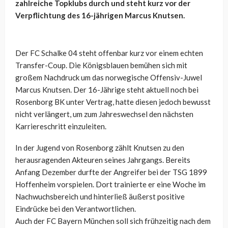
zahlreiche Topklubs durch und steht kurz vor der
Verpflichtung des 16-jährigen Marcus Knutsen.
Der FC Schalke 04 steht offenbar kurz vor einem echten
Transfer-Coup. Die Königsblauen bemühen sich mit
großem Nachdruck um das norwegische Offensiv-Juwel
Marcus Knutsen. Der 16-Jährige steht aktuell noch bei
Rosenborg BK unter Vertrag, hatte diesen jedoch bewusst
nicht verlängert, um zum Jahreswechsel den nächsten
Karriereschritt einzuleiten.
In der Jugend von Rosenborg zählt Knutsen zu den
herausragenden Akteuren seines Jahrgangs. Bereits
Anfang Dezember durfte der Angreifer bei der TSG 1899
Hoffenheim vorspielen. Dort trainierte er eine Woche im
Nachwuchsbereich und hinterließ äußerst positive
Eindrücke bei den Verantwortlichen.
Auch der FC Bayern München soll sich frühzeitig nach dem