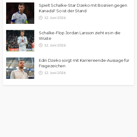
Spielt Schalke-Star Dzeko mit Bosnien gegen
Kanada? So ist der Stand
12. Juni 2026
Schalke-Flop Jordan Larsson zieht es in die
Wüste
12. Juni 2026
Edin Dzeko sorgt mit Karriereende-Aussage für
Fragezeichen
12. Juni 2026