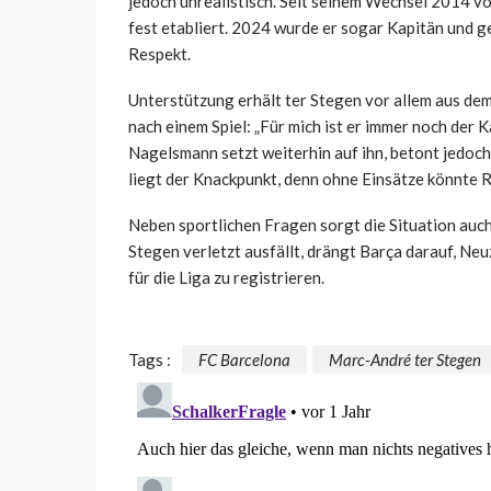
jedoch unrealistisch. Seit seinem Wechsel 2014 v
fest etabliert. 2024 wurde er sogar Kapitän und g
Respekt.
Unterstützung erhält ter Stegen vor allem aus dem
nach einem Spiel: „Für mich ist er immer noch der
Nagelsmann setzt weiterhin auf ihn, betont jedoch:
liegt der Knackpunkt, denn ohne Einsätze könnte 
Neben sportlichen Fragen sorgt die Situation au
Stegen verletzt ausfällt, drängt Barça darauf, N
für die Liga zu registrieren.
Tags :
FC Barcelona
Marc-André ter Stegen