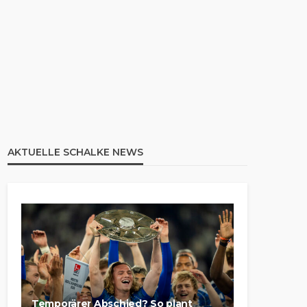
AKTUELLE SCHALKE NEWS
Temporärer Abschied? So plant