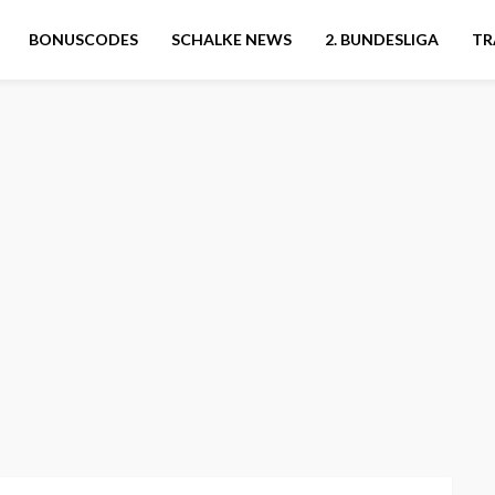
BONUSCODES
SCHALKE NEWS
2. BUNDESLIGA
TR