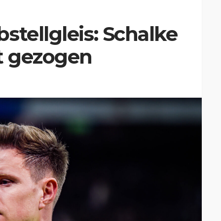
stellgleis: Schalke
tt gezogen