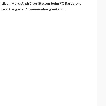
Kritik an Marc-André ter Stegen beim FC Barcelona
ltorwart sogar in Zusammenhang mit dem