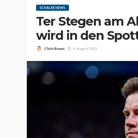
SCHALKE NEWS
Ter Stegen am Ab
wird in den Spo
Chris Braun
4. August 2025