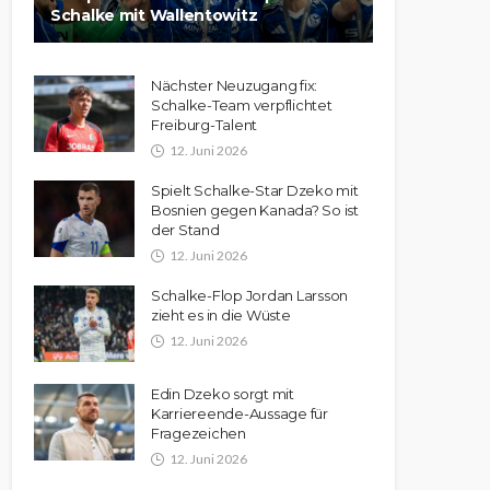
Schalke mit Wallentowitz
Nächster Neuzugang fix:
Schalke-Team verpflichtet
Freiburg-Talent
12. Juni 2026
Spielt Schalke-Star Dzeko mit
Bosnien gegen Kanada? So ist
der Stand
12. Juni 2026
Schalke-Flop Jordan Larsson
zieht es in die Wüste
12. Juni 2026
Edin Dzeko sorgt mit
Karriereende-Aussage für
Fragezeichen
12. Juni 2026